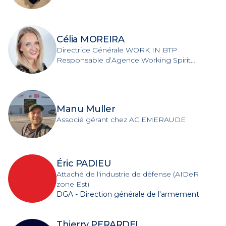
territoire, Coordination
Célia MOREIRA
Directrice Générale WORK IN BTP
Responsable d’Agence Working Spirit
Hésingue
Manu Muller
Associé gérant chez AC EMERAUDE
Éric PADIEU
Attaché de l'industrie de défense (AIDeR
zone Est)
DGA - Direction générale de l'armement
Thierry PERARDEL