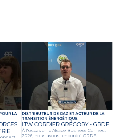
POUR LA
DISTRIBUTEUR DE GAZ ET ACTEUR DE LA
TRANSITION ÉNERGÉTIQUE
FORCES
ITW CORDIER GRÉGORY - GRDF
À l'occasion d'Alsace Business Connect
TRIE
2026, nous avons rencontré GRDF.
Connect