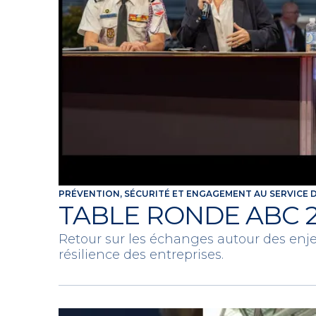
PRÉVENTION, SÉCURITÉ ET ENGAGEMENT AU SERVICE 
TABLE RONDE ABC 20
Retour sur les échanges autour des enje
résilience des entreprises.