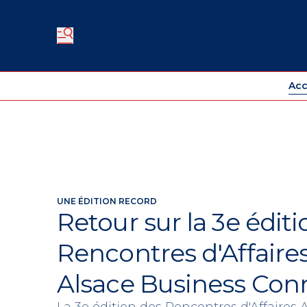
Acc
UNE ÉDITION RECORD
Retour sur la 3e édit
Rencontres d'Affaire
Alsace Business Con
La 3e édition des Rencontres d'Affaires 