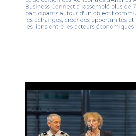
Business Connect a rassemblé plus de 
participants autour d'un objectif commun
les échanges, créer des opportunités et 
les liens entre les acteurs économiques 
Un succès collectif qui confirme la dyn
l'engagement de notre réseau.