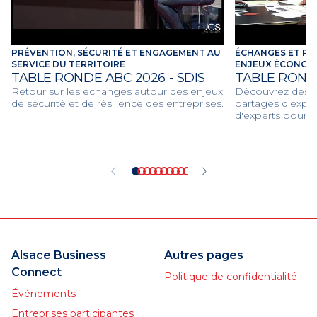
PRÉVENTION, SÉCURITÉ ET ENGAGEMENT AU
ÉCHANGES ET RE
SERVICE DU TERRITOIRE
ENJEUX ÉCONOMI
TABLE RONDE ABC 2026 - SDIS
TABLE ROND
Retour sur les échanges autour des enjeux
Découvrez des dé
de sécurité et de résilience des entreprises.
partages d'expér
d'experts pour d
économiques et c
2026.
Alsace Business
Autres pages
Connect
Politique de confidentialité
Événements
Entreprises participantes