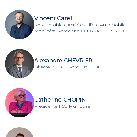
Vincent Carel
Responsable d’Activités Filière Automobile-
Mobilités/Hydrogène CCI GRAND EST/PÔLE
VEHICULE DU FUTUR
Alexandre CHEVRIER
Directeur EDF Hydro Est | EDF
Catherine CHOPIN
Présidente FCE Mulhouse