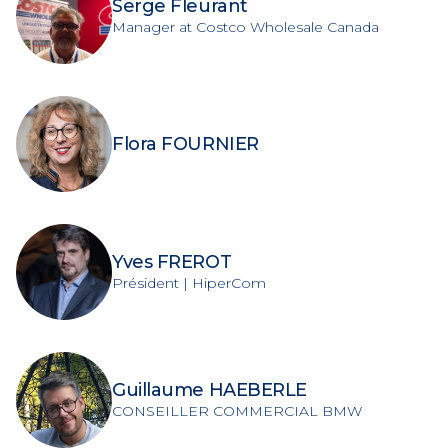
Serge Fleurant
Manager at Costco Wholesale Canada
Flora FOURNIER
Yves FREROT
Président | HiperCom
Guillaume HAEBERLE
CONSEILLER COMMERCIAL BMW