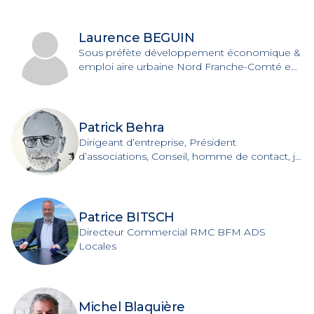
Laurence BEGUIN
Sous préfète développement économique &
emploi aire urbaine Nord Franche-Comté en
résidence administrative préfecture Belfort 90
| Ministère de l'intérieur
Patrick Behra
Dirigeant d’entreprise, Président
d’associations, Conseil, homme de contact, je
mène plusieurs activités complémentaires et
en interactions.
Patrice BITSCH
Directeur Commercial RMC BFM ADS
Locales
Michel Blaquière