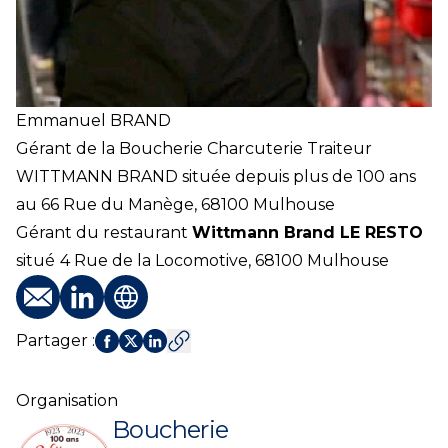
Emmanuel
BRAND
Gérant de la Boucherie Charcuterie Traiteur
WITTMANN BRAND située depuis plus de 100 ans
au
66 Rue du Manège, 68100 Mulhouse
Gérant du restaurant
Wittmann Brand LE RESTO
situé
4 Rue de la Locomotive, 68100 Mulhouse
E-mail
Profil LinkedIn
Site web
Partager
:
Organisation
Boucherie