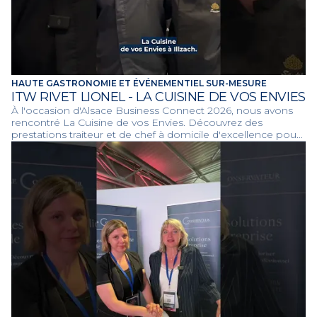
HAUTE GASTRONOMIE ET ÉVÉNEMENTIEL SUR-MESURE
ITW RIVET LIONEL - LA CUISINE DE VOS ENVIES
À l'occasion d'Alsace Business Connect 2026, nous avons
rencontré La Cuisine de vos Envies. Découvrez des
prestations traiteur et de chef à domicile d'excellence pour
sublimer vos événements professionnels et privés en
Alsace.