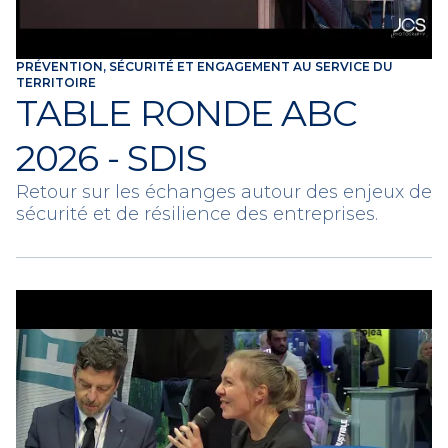
PRÉVENTION, SÉCURITÉ ET ENGAGEMENT AU SERVICE DU
TERRITOIRE
TABLE RONDE ABC
2026 - SDIS
Retour sur les échanges autour des enjeux de
sécurité et de résilience des entreprises.