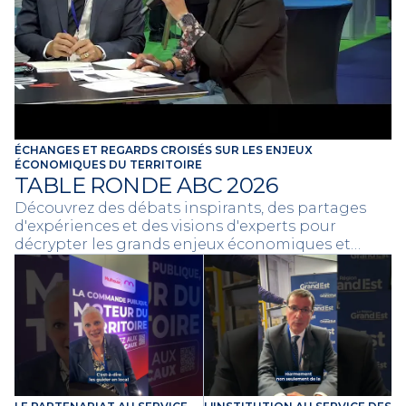
ÉCHANGES ET REGARDS CROISÉS SUR LES ENJEUX
ÉCONOMIQUES DU TERRITOIRE
TABLE RONDE ABC 2026
Découvrez des débats inspirants, des partages
d'expériences et des visions d'experts pour
décrypter les grands enjeux économiques et
collaboratifs de l'année 2026.