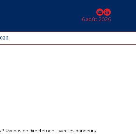
E-mail
Profil Linked
6 août 2026
2026
ses ? Parlons-en directement avec les donneurs