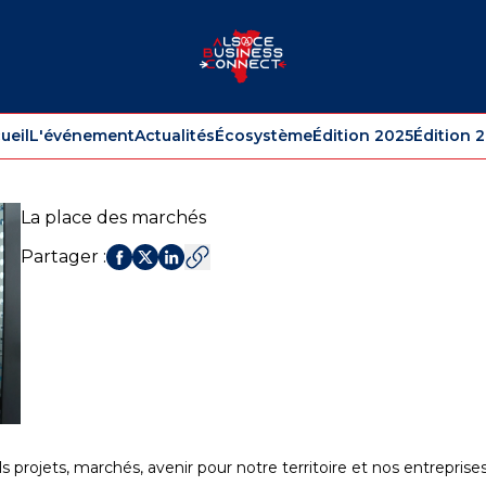
ueil
L'événement
Actualités
Écosystème
Édition 2025
Édition 
La place des marchés
Partager
:
ls projets, marchés, avenir pour notre territoire et nos entrepri