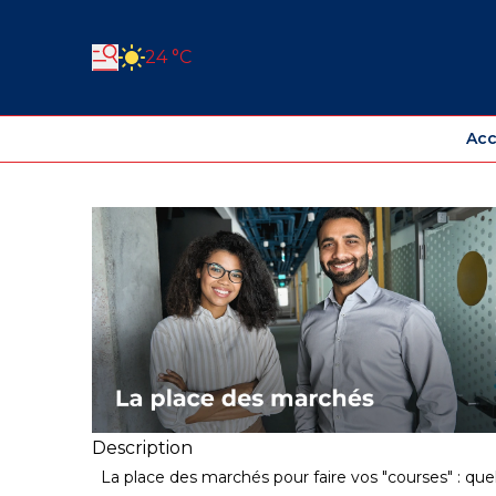
24 °C
Acc
Description
La place des marchés pour faire vos "courses" : que