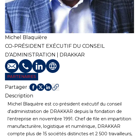
Michel
Blaquière
CO-PRÉSIDENT EXÉCUTIF DU CONSEIL
D’ADMINISTRATION | DRAKKAR
E-mail
Téléphone
Profil LinkedIn
Site web
PARTENAIRES
Partager
:
Description
Michel Blaquière est co-président exécutif du conseil
d'administration de DRAKKAR depuis la fondation de
l’entreprise en novembre 1991. Chef de file en impartition
manufacturière, logistique et numérique, DRAKKAR
compte plus de 15 sociétés distinctes et 2 500 travailleurs,