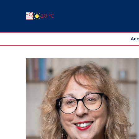
20 °C
Acc