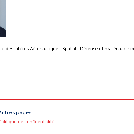
harge des Filières Aéronautique - Spatial - Défense et matéri
Autres pages
Politique de confidentialité