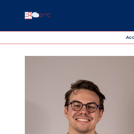
21 °C
Acc