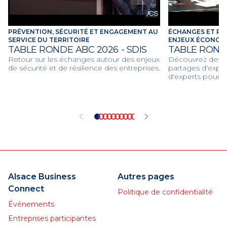
PRÉVENTION, SÉCURITÉ ET ENGAGEMENT AU
ÉCHANGES ET RE
SERVICE DU TERRITOIRE
ENJEUX ÉCONOMI
TABLE RONDE ABC 2026 - SDIS
TABLE ROND
Retour sur les échanges autour des enjeux
Découvrez des dé
de sécurité et de résilience des entreprises.
partages d'expér
d'experts pour d
économiques et c
2026.
Alsace Business
Autres pages
Connect
Politique de confidentialité
Événements
Entreprises participantes