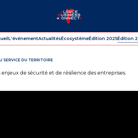
ueil
L'événement
Actualités
Écosystème
Édition 2025
Édition 
U SERVICE DU TERRITOIRE
enjeux de sécurité et de résilience des entreprises.