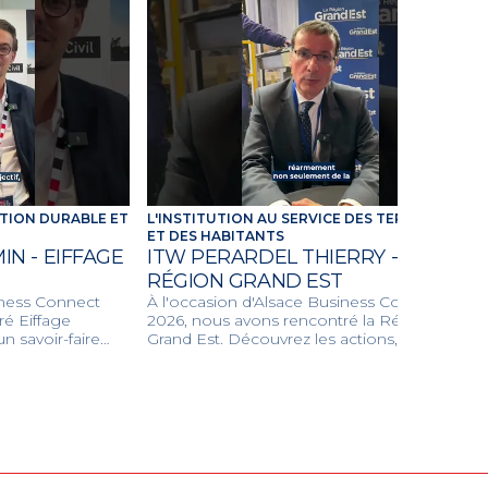
TION DURABLE ET
L'INSTITUTION AU SERVICE DES TERRITOIRES
ET DES HABITANTS
N - EIFFAGE
ITW PERARDEL THIERRY -
RÉGION GRAND EST
iness Connect
À l'occasion d'Alsace Business Connect
é Eiffage
2026, nous avons rencontré la Région
n savoir-faire
Grand Est. Découvrez les actions, les
civil et
grands projets et les dispositifs
our concevoir
d'accompagnement de la Région pour
respectueux de
dynamiser l'économie locale, les transports
et la transition écologique.