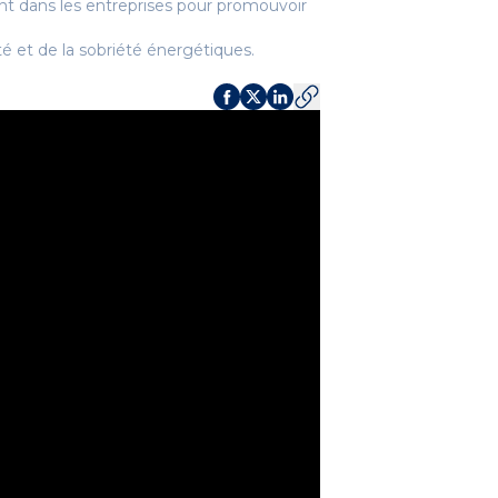
nt dans les entreprises pour promouvoir
é et de la sobriété énergétiques.