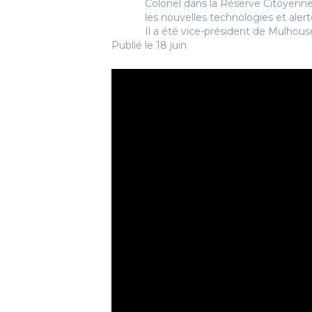
Colonel dans la Réserve Citoyenne
les nouvelles technologies et alerte
Il a été vice-président de Mulhous
Publié le 18 juin