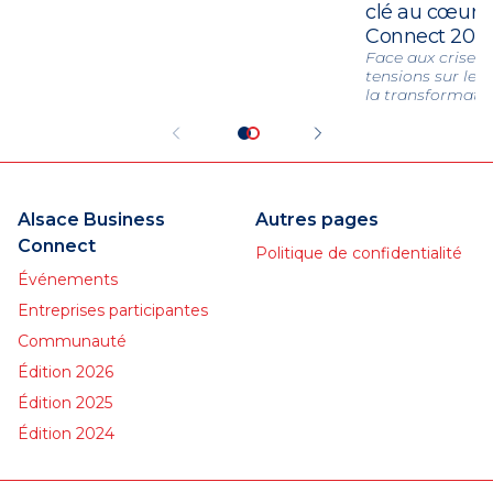
clé au cœur d
Connect 202
Face aux crises 
tensions sur les
la transformatio
entreprises alsa
nouveaux leviers 
Alsace Business
Autres pages
Connect
Politique de confidentialité
Événements
Entreprises participantes
Communauté
Édition 2026
Édition 2025
Édition 2024