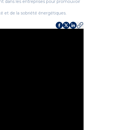
nt dans les entreprises pour promouvoir
é et de la sobriété énergétiques.