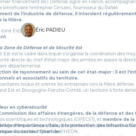
premier financement BEI Défense signé en France, accompagnant
bénéficiaire l'entreprise Cimulec, fournisseur du Rafale.
ent de l'industrie de défense, il intervient régulièrement
a filière.
Éric PADIEU
 zone Est)
ent
 Zone de Défense et de Sécurité Est
Est est le cadre dans lequel s'organise la coordination des moyen
utorité directe du chef d'état-major des armées en assure la dire
aire départemental.
tion de rayonnement au sein de cet état-major : il est l'in
nnels et associatifs du territoire.
capacitaires locaux et oriente les entreprises vers la filière défense.
nd Est et Bourgogne-Franche-Comté, un territoire à forte densité 
eur en cybersécurité
ommission des affaires étrangères, de la défense et des 
oix scientifiques et technologiques (OPECST), et
membre de la 
ctivités d'importance vitale, à la protection des infrastructur
nagement du Risque, Sécurité intérieure et cybersécurité à l'É
rique du secteur financier.
 session nationale "Cyber" de l'IHEDN.