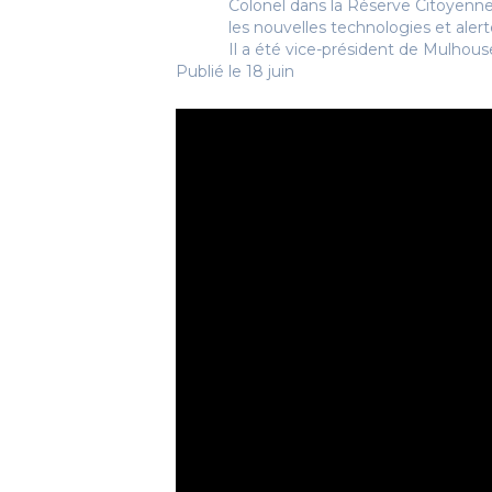
Colonel dans la Réserve Citoyenne
les nouvelles technologies et alerte
Il a été vice-président de Mulhous
Publié le 18 juin