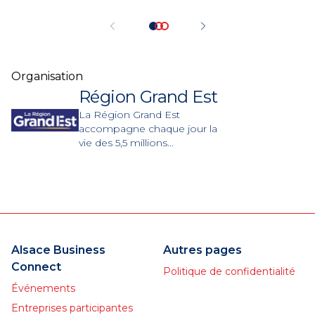
Organisation
Région Grand Est
La Région Grand Est
accompagne chaque jour la
vie des 5,5 millions
d’habitants que compte ce
territoire.
Alsace Business
Autres pages
Connect
Politique de confidentialité
Événements
Entreprises participantes