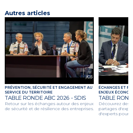
Autres articles
PRÉVENTION, SÉCURITÉ ET ENGAGEMENT AU
ÉCHANGES ET RE
SERVICE DU TERRITOIRE
ENJEUX ÉCONOMI
TABLE RONDE ABC 2026 - SDIS
TABLE ROND
Retour sur les échanges autour des enjeux
Découvrez des dé
de sécurité et de résilience des entreprises.
partages d'expér
d'experts pour d
économiques et c
2026.