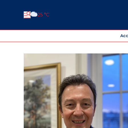
25 °C
Acc