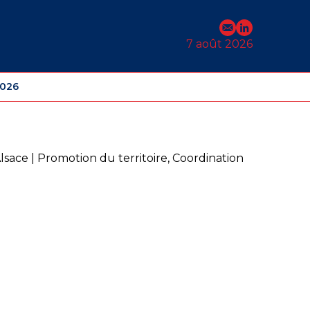
E-mail
Profil Linked
7 août 2026
2026
sace | Promotion du territoire, Coordination