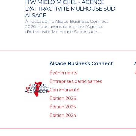
ITW MICLO MICHEL - AGENCE
D'ATTRACTIVITÉ MULHOUSE SUD
ALSACE
À l'occasion d'Alsace Business Connect
2026, nous avons rencontré l'Agence
d'Attractivité Mulhouse Sud Alsace.
Découvrez les initiatives menées pour faire
rayonner la région de Mulhouse et attirer
de nouveaux talents et entreprises.
Alsace Business Connect
Événements
Entreprises participantes
Communauté
Édition 2026
Édition 2025
Édition 2024