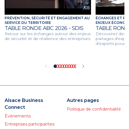
PRÉVENTION, SÉCURITÉ ET ENGAGEMENT AU
ÉCHANGES ET RE
SERVICE DU TERRITOIRE
ENJEUX ÉCONOMI
TABLE RONDE ABC 2026 - SDIS
TABLE ROND
Retour sur les échanges autour des enjeux
Découvrez des dé
de sécurité et de résilience des entreprises.
partages d'expér
d'experts pour d
économiques et c
2026.
Alsace Business
Autres pages
Connect
Politique de confidentialité
Événements
Entreprises participantes