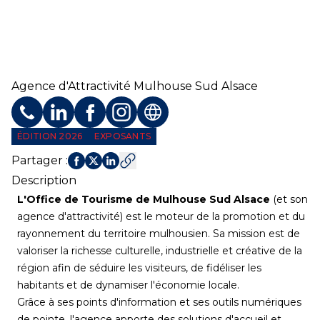
Agence d'Attractivité Mulhouse Sud Alsace
Téléphone
Profil LinkedIn
Profil Facebook
Profil Instagram
Site web
ÉDITION 2026
EXPOSANTS
Partager
:
Description
L'Office de Tourisme de Mulhouse Sud Alsace
(et son
agence d'attractivité) est le moteur de la promotion et du
rayonnement du territoire mulhousien. Sa mission est de
valoriser la richesse culturelle, industrielle et créative de la
région afin de séduire les visiteurs, de fidéliser les
habitants et de dynamiser l'économie locale.
Grâce à ses points d'information et ses outils numériques
de pointe, l'agence apporte des solutions d'accueil et