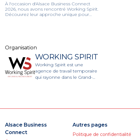
À l'occasion d'Alsace Business Connect
2026, nous avons rencontré Working Spirit.
Découvrez leur approche unique pour
accompagner les entreprises et propulser
les candidats.
Organisation
WORKING SPIRIT
Working Spirit est une
agence de travail temporaire
qui rayonne dans le Grand-
Est (Mulhouse, Colmar,
Hésingue, Burnhaupt,
Belfort).
Alsace Business
Autres pages
Connect
Politique de confidentialité