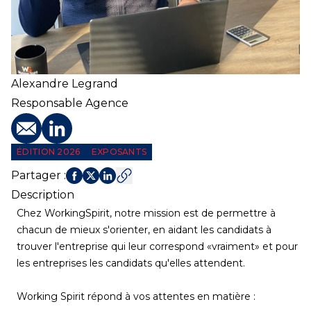
Alexandre
Legrand
Responsable Agence
E-mail
Profil LinkedIn
ÉDITION 2026
EXPOSANTS
Partager
:
Description
Chez WorkingSpirit, notre mission est de permettre à
chacun de mieux s'orienter, en aidant les candidats à
trouver l'entreprise qui leur correspond «vraiment» et pour
les entreprises les candidats qu'elles attendent.
Working Spirit répond à vos attentes en matière :