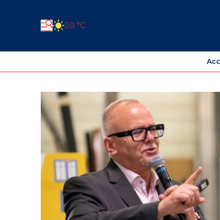
20 °C
Acc