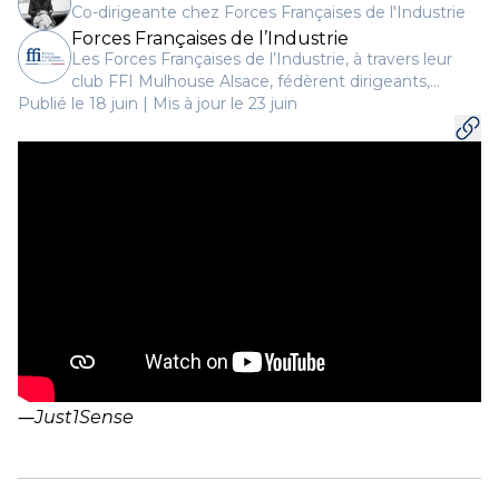
Co-dirigeante chez Forces Françaises de l'Industrie
Forces Françaises de l’Industrie
Les Forces Françaises de l’Industrie, à travers leur
club FFI Mulhouse Alsace, fédèrent dirigeants,
Publié le 18 juin | Mis à jour le 23 juin
industriels, investisseurs et entrepreneurs engagés
pour la production, la souveraineté économique et le
développement des PME.
―
Just1Sense