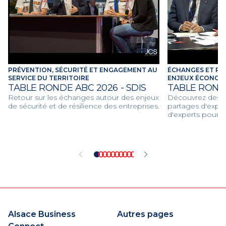
PRÉVENTION, SÉCURITÉ ET ENGAGEMENT AU
ÉCHANGES ET RE
SERVICE DU TERRITOIRE
ENJEUX ÉCONOMI
TABLE RONDE ABC 2026 - SDIS
TABLE ROND
Retour sur les échanges autour des enjeux
Découvrez des dé
de sécurité et de résilience des entreprises.
partages d'expér
d'experts pour d
économiques et c
2026.
Alsace Business
Autres pages