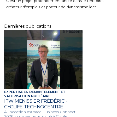
C'est un projet profondément ancré dans le territoire,
créateur d'emplois et porteur de dynamisme local.
Dernières publications
EXPERTISE EN DÉMANTÈLEMENT ET
VALORISATION NUCLÉAIRE
ITW MENISSIER FRÉDÉRIC -
CYCLIFE TECHNOCENTRE
À l'occasion d'Alsace Business Connect
2026, nous avons rencontré Cyclife