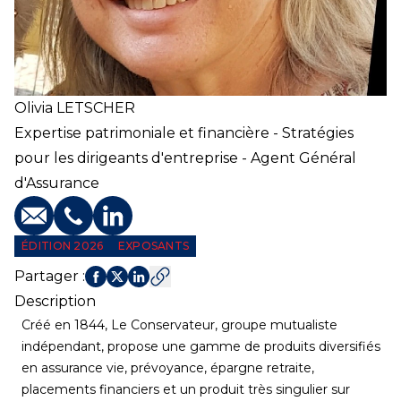
Olivia
LETSCHER
Expertise patrimoniale et financière - Stratégies
pour les dirigeants d'entreprise - Agent Général
d'Assurance
E-mail
Téléphone
Profil LinkedIn
ÉDITION 2026
EXPOSANTS
Partager
:
Description
Créé en 1844, Le Conservateur, groupe mutualiste
indépendant, propose une gamme de produits diversifiés
en assurance vie, prévoyance, épargne retraite,
placements financiers et un produit très singulier sur