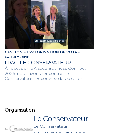
GESTION ET VALORISATION DE VOTRE
PATRIMOINE
ITW - LE CONSERVATEUR
À l'occasion d'Alsace Business Connect
2026, nous avons rencontré Le
Conservateur. Découvrez des solutions
patrimoniales sur-mesure et une stratégie
d'investissement performante pour
sécuriser et valoriser votre avenir financier.
Organisation
Le Conservateur
Le Conservateur
accompagne particuliers,