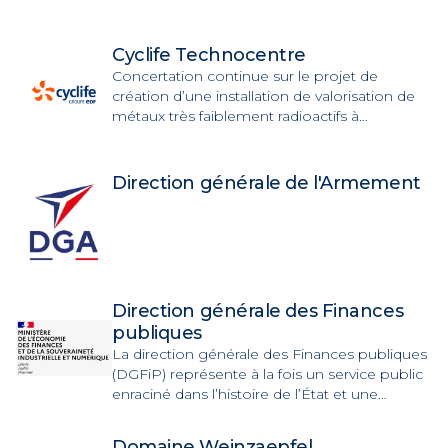
Cyclife Technocentre
Concertation continue sur le projet de
création d’une installation de valorisation de
métaux très faiblement radioactifs à
Fessenheim.
Direction générale de l'Armement
Direction générale des Finances
publiques
La direction générale des Finances publiques
(DGFiP) représente à la fois un service public
enraciné dans l’histoire de l’État et une
administration nouvelle issue de la fusion en
2008 de la direction générale des impôts et
Domaine Weinzaepfel