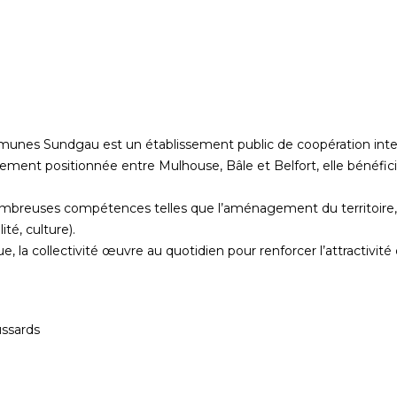
mmunes Sundgau est un établissement public de coopération i
ment positionnée entre Mulhouse, Bâle et Belfort, elle bénéficie
ombreuses compétences telles que l’aménagement du territoire, l
ité, culture).
, la collectivité œuvre au quotidien pour renforcer l’attractivité
ssards