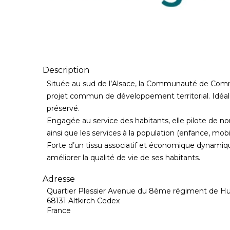
Description
Située au sud de l’Alsace, la Communauté de Co
projet commun de développement territorial. Idéale
préservé.
Engagée au service des habitants, elle pilote de n
ainsi que les services à la population (enfance, mobil
Forte d’un tissu associatif et économique dynamique
améliorer la qualité de vie de ses habitants.
Adresse
Quartier Plessier Avenue du 8ème régiment de Hu
68131 Altkirch Cedex
France