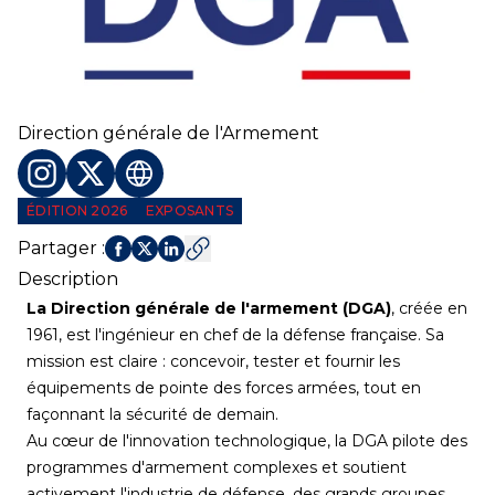
Direction générale de l'Armement
Profil Instagram
Profil Twitter
Site web
ÉDITION 2026
EXPOSANTS
Partager
:
Description
La Direction générale de l'armement (DGA)
, créée en
1961, est l'ingénieur en chef de la défense française. Sa
mission est claire : concevoir, tester et fournir les
équipements de pointe des forces armées, tout en
façonnant la sécurité de demain.
Au cœur de l'innovation technologique, la DGA pilote des
programmes d'armement complexes et soutient
activement l'industrie de défense, des grands groupes