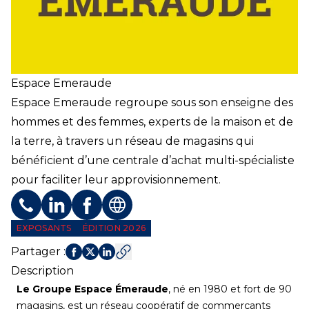
Espace Emeraude
Espace Emeraude regroupe sous son enseigne des
hommes et des femmes, experts de la maison et de
la terre, à travers un réseau de magasins qui
bénéficient d’une centrale d’achat multi-spécialiste
pour faciliter leur approvisionnement.
Téléphone
Profil LinkedIn
Profil Facebook
Site web
EXPOSANTS
ÉDITION 2026
Partager
:
Description
Le Groupe Espace Émeraude
, né en 1980 et fort de 90
magasins, est un réseau coopératif de commerçants