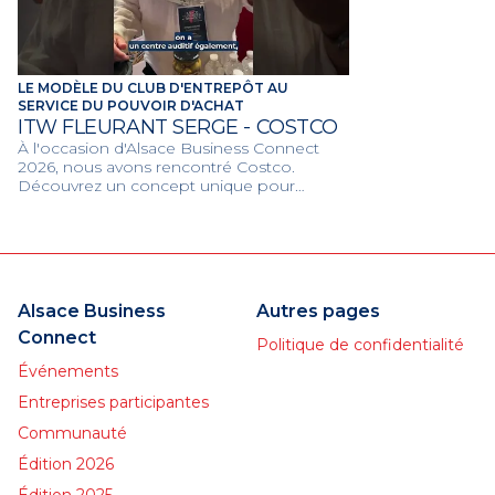
LE MODÈLE DU CLUB D'ENTREPÔT AU
SERVICE DU POUVOIR D'ACHAT
ITW FLEURANT SERGE - COSTCO
À l'occasion d'Alsace Business Connect
2026, nous avons rencontré Costco.
Découvrez un concept unique pour
optimiser les volumes et offrir les
meilleures opportunités aux
professionnels et particuliers.
Alsace Business
Autres pages
Connect
Politique de confidentialité
Événements
Entreprises participantes
Communauté
Édition 2026