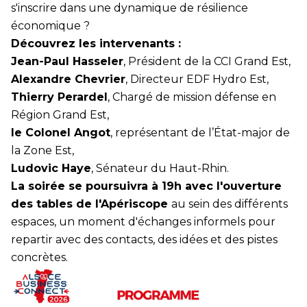
s'inscrire dans une dynamique de résilience
économique ?
Découvrez les intervenants :
Jean-Paul Hasseler
, Président de la CCI Grand Est,
Alexandre Chevrier
, Directeur EDF Hydro Est,
Thierry Perardel
, Chargé de mission défense en
Région Grand Est,
le Colonel Angot
, représentant de l’État-major de
la Zone Est,
Ludovic Haye
, Sénateur du Haut-Rhin.
La soirée se poursuivra à 19h avec l'ouverture
des tables de l'Apériscope
au sein des différents
espaces, un moment d'échanges informels pour
repartir avec des contacts, des idées et des pistes
concrètes.