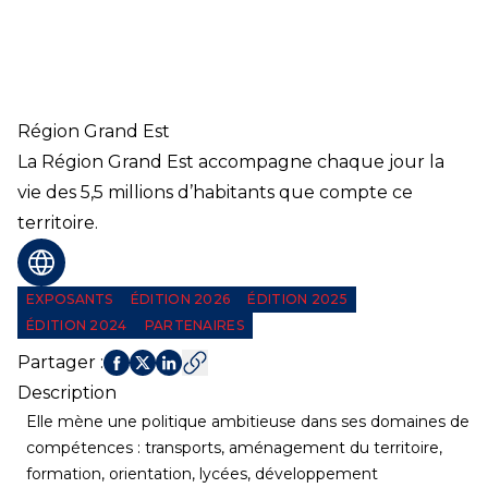
Région Grand Est
La Région Grand Est accompagne chaque jour la
vie des 5,5 millions d’habitants que compte ce
territoire.
Site web
EXPOSANTS
ÉDITION 2026
ÉDITION 2025
ÉDITION 2024
PARTENAIRES
Partager
:
Description
Elle mène une politique ambitieuse dans ses domaines de
compétences : transports, aménagement du territoire,
formation, orientation, lycées, développement