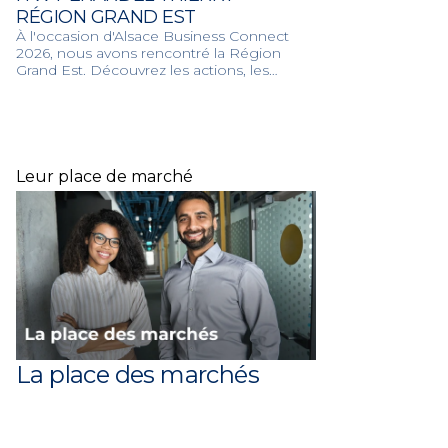
RÉGION GRAND EST
À l'occasion d'Alsace Business Connect
2026, nous avons rencontré la Région
Grand Est. Découvrez les actions, les
grands projets et les dispositifs
d'accompagnement de la Région pour
dynamiser l'économie locale, les transports
et la transition écologique.
Leur place de marché
La place des marchés