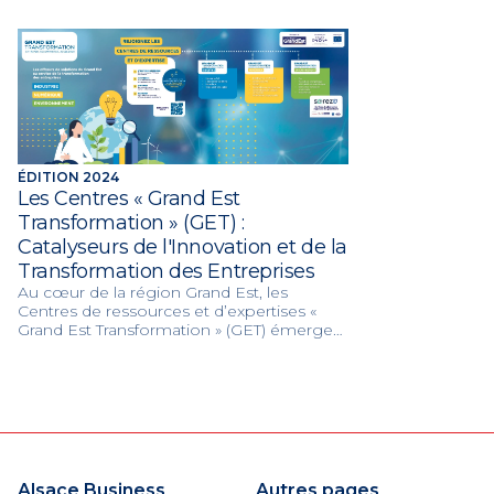
ÉDITION 2024
Les Centres « Grand Est
Transformation » (GET) :
Catalyseurs de l'Innovation et de la
Transformation des Entreprises
Au cœur de la région Grand Est, les
Centres de ressources et d’expertises «
Grand Est Transformation » (GET) émergent
comme des pivots essentiels dans le
paysage de l'innovation et de la
transformation des entreprises.
Alsace Business
Autres pages