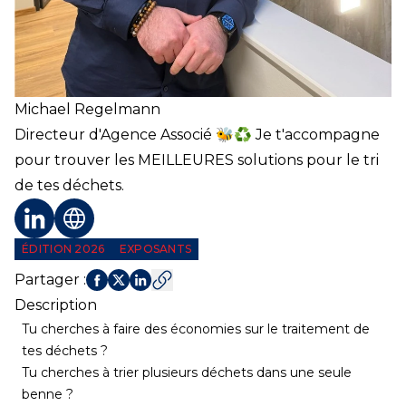
Michael
Regelmann
Directeur d'Agence Associé 🐝♻️ Je t'accompagne
pour trouver les MEILLEURES solutions pour le tri
de tes déchets.
Profil LinkedIn
Site web
ÉDITION 2026
EXPOSANTS
Partager
:
Description
Tu cherches à faire des économies sur le traitement de
tes déchets ?
Tu cherches à trier plusieurs déchets dans une seule
benne ?