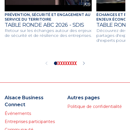
PRÉVENTION, SÉCURITÉ ET ENGAGEMENT AU
ÉCHANGES ET RE
SERVICE DU TERRITOIRE
ENJEUX ÉCONOMI
TABLE RONDE ABC 2026 - SDIS
TABLE ROND
Retour sur les échanges autour des enjeux
Découvrez des dé
de sécurité et de résilience des entreprises.
partages d'expér
d'experts pour d
économiques et c
2026.
Alsace Business
Autres pages
Connect
Politique de confidentialité
Événements
Entreprises participantes
Communauté