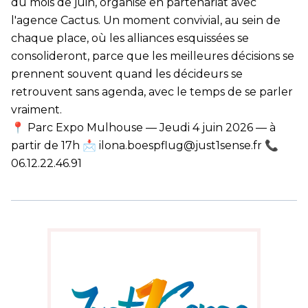
du mois de juin, organisé en partenariat avec
l'agence Cactus. Un moment convivial, au sein de
chaque place, où les alliances esquissées se
consolideront, parce que les meilleures décisions se
prennent souvent quand les décideurs se
retrouvent sans agenda, avec le temps de se parler
vraiment.
📍 Parc Expo Mulhouse — Jeudi 4 juin 2026 — à
partir de 17h 📩
ilona.boespflug@just1sense.fr
📞
06.12.22.46.91