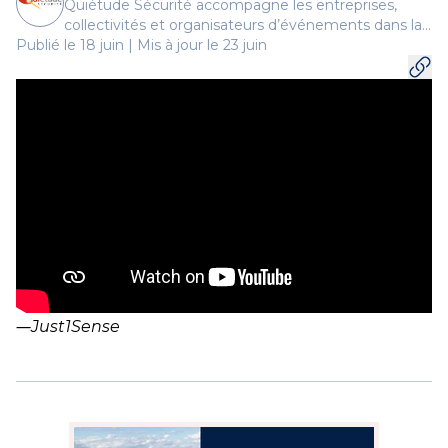
Quiétude Sécurité accompagne les entreprises,
collectivités et organisateurs d’événements dans la
Publié le 18 juin | Mis à jour le 23 juin
protection des personnes, des biens et des sites.
―
Just1Sense