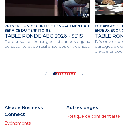
PRÉVENTION, SÉCURITÉ ET ENGAGEMENT AU
ÉCHANGES ET RE
SERVICE DU TERRITOIRE
ENJEUX ÉCONOMI
TABLE RONDE ABC 2026 - SDIS
TABLE ROND
Retour sur les échanges autour des enjeux
Découvrez des dé
de sécurité et de résilience des entreprises.
partages d'expér
d'experts pour d
économiques et c
2026.
Alsace Business
Autres pages
Connect
Politique de confidentialité
Événements