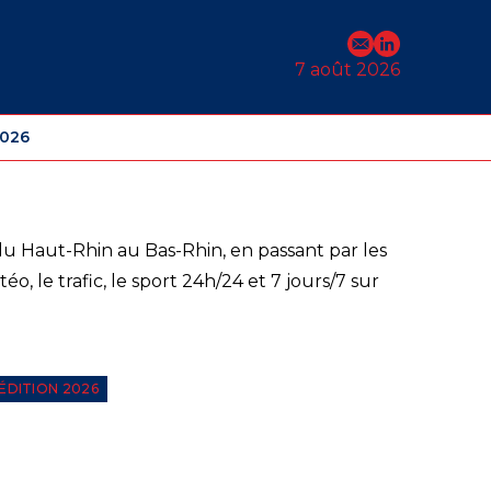
E-mail
Profil Linked
7 août 2026
2026
du Haut-Rhin au Bas-Rhin, en passant par les
o, le trafic, le sport 24h/24 et 7 jours/7 sur
ÉDITION 2026