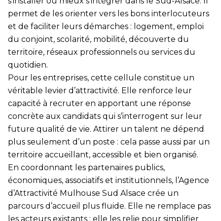
s’installer ou mieux s’intégrer dans le Sud-Alsace. Il
permet de les orienter vers les bons interlocuteurs
et de faciliter leurs démarches : logement, emploi
du conjoint, scolarité, mobilité, découverte du
territoire, réseaux professionnels ou services du
quotidien.
Pour les entreprises, cette cellule constitue un
véritable levier d’attractivité. Elle renforce leur
capacité à recruter en apportant une réponse
concrète aux candidats qui s’interrogent sur leur
future qualité de vie. Attirer un talent ne dépend
plus seulement d’un poste : cela passe aussi par un
territoire accueillant, accessible et bien organisé.
En coordonnant les partenaires publics,
économiques, associatifs et institutionnels, l’Agence
d’Attractivité Mulhouse Sud Alsace crée un
parcours d’accueil plus fluide. Elle ne remplace pas
les acteurs existants : elle les relie pour simplifier