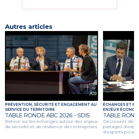
Autres articles
PRÉVENTION, SÉCURITÉ ET ENGAGEMENT AU
ÉCHANGES ET RE
SERVICE DU TERRITOIRE
ENJEUX ÉCONOMI
TABLE RONDE ABC 2026 - SDIS
TABLE ROND
Retour sur les échanges autour des enjeux
Découvrez des dé
de sécurité et de résilience des entreprises.
partages d'expér
d'experts pour d
économiques et c