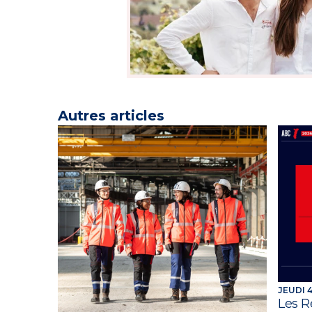
Autres articles
JEUDI 4
Les R