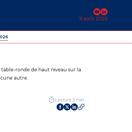
E-mail
Profil Linked
9 août 2026
2026
e table-ronde de haut niveau sur la
ucune autre.
Lecture 2 min.