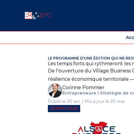
21 °C
Acc
LE PROGRAMME D'UNE ÉDITION QUI NE RES
Les temps forts qui rythmeront les r
De l'ouverture du Village Business 
résilience économique territoriale 
Corinne Pommier
Entrepreneure I Stratégie de 
Publié le 30 avr. | Mis à jour le 20 mai
ÉDITION 2026