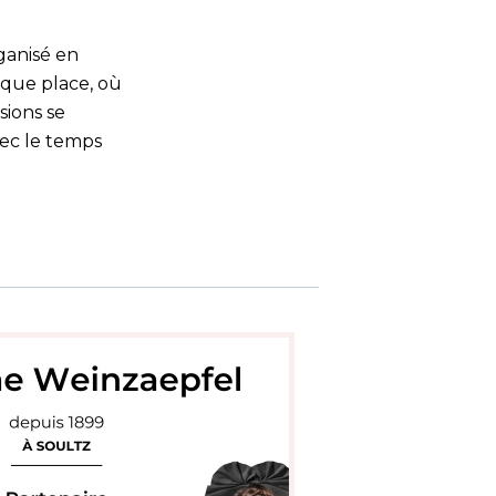
rganisé en
aque place, où
sions se
ec le temps