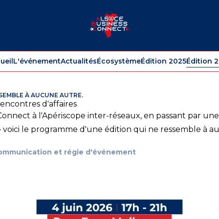
ueil
L'événement
Actualités
Écosystème
Édition 2025
Édition 
SEMBLE À AUCUNE AUTRE.
encontres d'affaires
Connect à l'Apériscope inter-réseaux, en passant par un
— voici le programme d'une édition qui ne ressemble à a
communication et régie d'événement