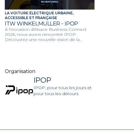
LA VOITURE ÉLECTRIQUE URBAINE,
ACCESSIBLE ET FRANÇAISE
ITW WINKELMULLER - IPOP
À l'occasion d'Alsace Business Connect
2026, nous avons rencontré IPOP.
Découvrez une nouvelle vision de la
mobilité avec un véhicule compact,
écoresponsable et conçu pour réinventer
vos déplacements du quotidien.
Organisation
IPOP
IPOP, pour tous les jours et
pour tous les détours.