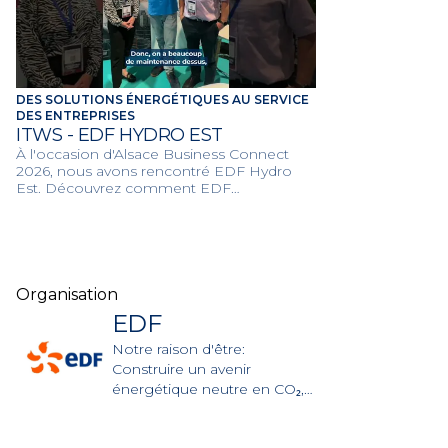
DES SOLUTIONS ÉNERGÉTIQUES AU SERVICE
DES ENTREPRISES
ITWS - EDF HYDRO EST
À l'occasion d'Alsace Business Connect
2026, nous avons rencontré EDF Hydro
Est. Découvrez comment EDF
accompagne la transition énergétique du
monde professionnel.
Organisation
EDF
Notre raison d'être:
Construire un avenir
énergétique neutre en CO₂,
conciliant préservation de la
planète, bien-être et