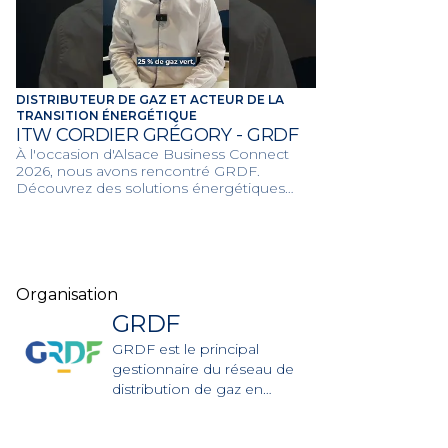
DISTRIBUTEUR DE GAZ ET ACTEUR DE LA
TRANSITION ÉNERGÉTIQUE
ITW CORDIER GRÉGORY - GRDF
À l'occasion d'Alsace Business Connect
2026, nous avons rencontré GRDF.
Découvrez des solutions énergétiques
performantes et l'accompagnement de
GRDF pour réussir la décarbonation de
vos projets et du territoire.
Organisation
GRDF
GRDF est le principal
gestionnaire du réseau de
distribution de gaz en
France.