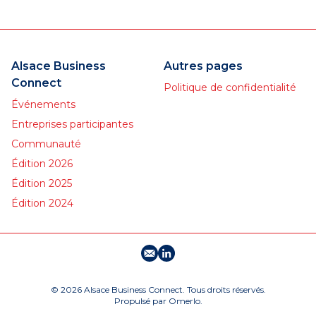
Alsace Business
Autres pages
Connect
Politique de confidentialité
Événements
Entreprises participantes
Communauté
Édition 2026
Édition 2025
Édition 2024
E-mail
Profil LinkedIn
© 2026 Alsace Business Connect. Tous droits réservés.
Propulsé par
Omerlo
.