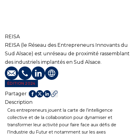
REISA
REISA (le Réseau des Entrepreneurs Innovants du
Sud Alsace) est unréseau de proximité rassemblant
des industriels implantés en Sud Alsace.
E-mail
Téléphone
Profil LinkedIn
Site web
ÉDITION 2024
Partager
:
Description
Ces entrepreneurs jouent la carte de l’intelligence
collective et de la collaboration pour dynamiser et
transformer leur activité pour faire face aux défis de
l’Industrie du Futur et notamment sur les axes