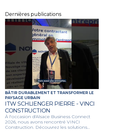
Dernières publications
BÂTIR DURABLEMENT ET TRANSFORMER LE
PAYSAGE URBAIN
ITW SCHLIENGER PIERRE - VINCI
CONSTRUCTION
À l'occasion d'Alsace Business Connect
2026, nous avons rencontré VINCI
Construction. Découvrez les solutions
constructives et l'engagement de Vinci au
service des infrastructures du territoire.