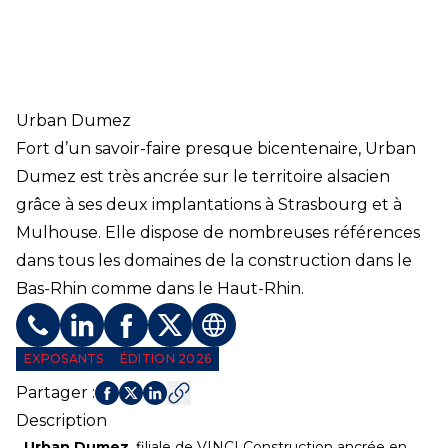
Urban Dumez
Fort d’un savoir-faire presque bicentenaire, Urban
Dumez est très ancrée sur le territoire alsacien
grâce à ses deux implantations à Strasbourg et à
Mulhouse. Elle dispose de nombreuses références
dans tous les domaines de la construction dans le
Bas-Rhin comme dans le Haut-Rhin.
Téléphone
Profil LinkedIn
Profil Facebook
Profil Twitter
Site web
EXPOSANTS
ÉDITION 2026
Partager
:
Description
Urban Dumez
, filiale de VINCI Construction ancrée en