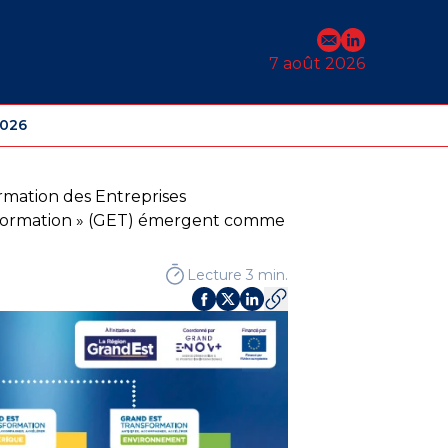
E-mail
Profil Linked
7 août 2026
2026
ormation des Entreprises
ansformation » (GET) émergent comme
Lecture 3 min.