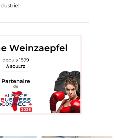
ndustriel