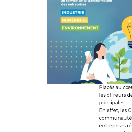
Placés au cœu
les offreurs 
principales.
En effet, les
communautés d'
entreprises ré