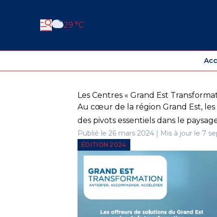
29 °C
Acc
Les Centres « Grand Est Transformati
Au cœur de la région Grand Est, le
des pivots essentiels dans le paysage
Publié le 26 mars 2024 | Mis à jour le 7 s
ÉDITION 2024