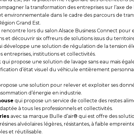
mpagner la transformation des entreprises sur l’axe de l
t environnementale dans le cadre des parcours de tran
Région Grand Est.
 rencontre lors du salon Alsace Business Connect pour e
s et découvrir six offreurs de solutions issus du territoire
i développe une solution de régulation de la tension él
 entreprises, institutions et collectivités.
k
qui propose une solution de lavage sans eau mais éga
ification d’état visuel du véhicule entièrement personnal
ropose une solution pour relever et exploiter ses donn
nsommation d’énergie en industrie.
house
qui propose un service de collecte des restes ali
ptée à tous les professionnels et collectivités.
ries
avec sa marque Bulle d’air® qui est offre des solutio
résines alvéolaires légères, résistantes, à faible emprein
es et réutilisable.