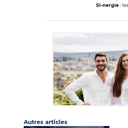
Si-nergie
: le
Autres articles