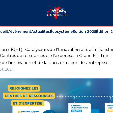
ueil
L'événement
Actualités
Écosystème
Édition 2025
Édition 
on » (GET) : Catalyseurs de l'Innovation et de la Transf
s Centres de ressources et d’expertises « Grand Est Tr
 de l'innovation et de la transformation des entreprises.
ept. 2024