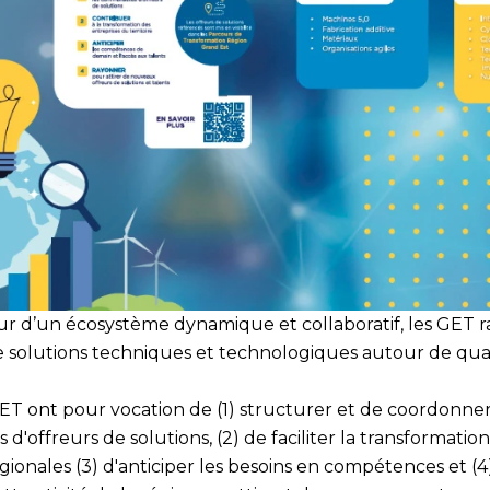
r d’un écosystème dynamique et collaboratif, les GET 
de solutions techniques et technologiques autour de qua
 GET ont pour vocation de (1) structurer et de coordonne
offreurs de solutions, (2) de faciliter la transformatio
gionales (3) d'anticiper les besoins en compétences et (4