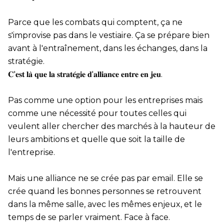
Parce que les combats qui comptent, ça ne
s'improvise pas dans le vestiaire. Ça se prépare bien
avant à l'entraînement, dans les échanges, dans la
stratégie.
𝐂'𝐞𝐬𝐭 𝐥𝐚̀ 𝐪𝐮𝐞 𝐥𝐚 𝐬𝐭𝐫𝐚𝐭𝐞́𝐠𝐢𝐞 𝐝'𝐚𝐥𝐥𝐢𝐚𝐧𝐜𝐞 𝐞𝐧𝐭𝐫𝐞 𝐞𝐧 𝐣𝐞𝐮.
Pas comme une option pour les entreprises mais
comme une nécessité pour toutes celles qui
veulent aller chercher des marchés à la hauteur de
leurs ambitions et quelle que soit la taille de
l'entreprise.
Mais une alliance ne se crée pas par email. Elle se
crée quand les bonnes personnes se retrouvent
dans la même salle, avec les mêmes enjeux, et le
temps de se parler vraiment. Face à face.