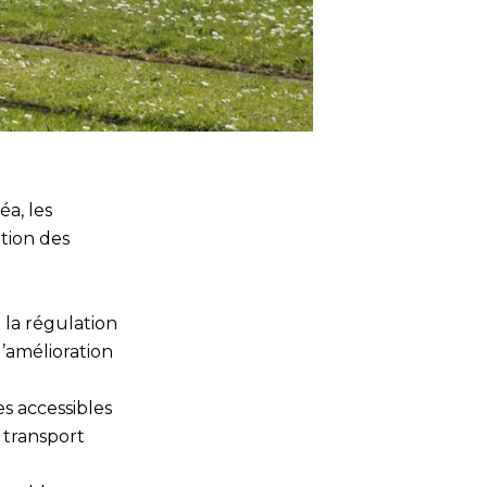
éa, les
ation des
 la régulation
’amélioration
s accessibles
 transport