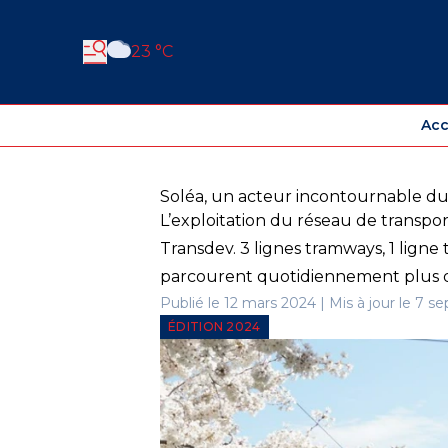
23 °C
Acc
Soléa, un acteur incontournable du 
L’exploitation du réseau de transpo
Transdev. 3 lignes tramways, 1 ligne 
parcourent quotidiennement plus d
Publié le 12 mars 2024 | Mis à jour le 7 se
ÉDITION 2024