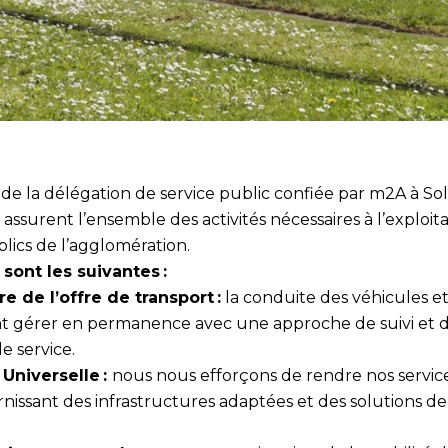
de la délégation de service public confiée par m2A à Sol
assurent l’ensemble des activités nécessaires à l’exploit
lics de l’agglomération.
sont les suivantes :
 de l’offre de transport :
la conduite des véhicules et
t gérer en permanence avec une approche de suivi et d
de service.
 Universelle :
nous nous efforçons de rendre nos service
rnissant des infrastructures adaptées et des solutions de