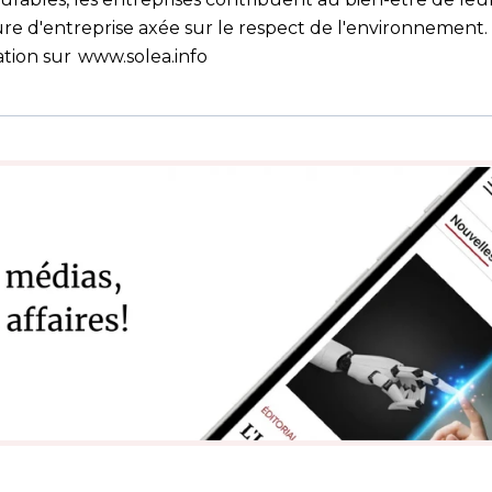
ure d'entreprise axée sur le respect de l'environnement.
ation sur
www.solea.info