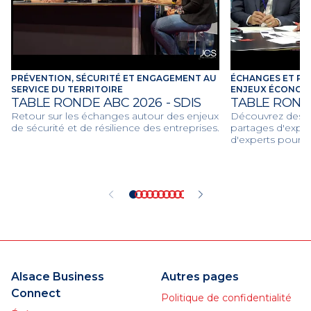
PRÉVENTION, SÉCURITÉ ET ENGAGEMENT AU
ÉCHANGES ET RE
SERVICE DU TERRITOIRE
ENJEUX ÉCONOMI
TABLE RONDE ABC 2026 - SDIS
TABLE ROND
Retour sur les échanges autour des enjeux
Découvrez des dé
de sécurité et de résilience des entreprises.
partages d'expér
d'experts pour d
économiques et c
2026.
Alsace Business
Autres pages
Connect
Politique de confidentialité