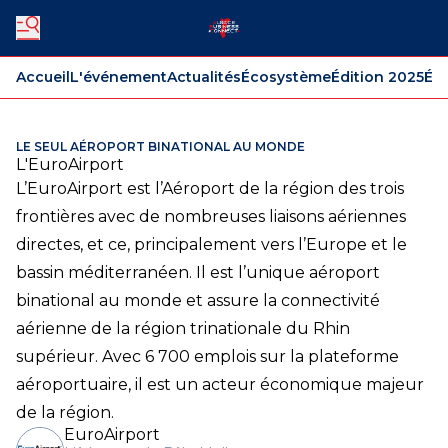
Accueil
L'événement
Actualités
Écosystème
Édition 2025
Édi
LE SEUL AÉROPORT BINATIONAL AU MONDE
L'EuroAirport
L’EuroAirport est l’Aéroport de la région des trois
frontières avec de nombreuses liaisons aériennes
directes, et ce, principalement vers l’Europe et le
bassin méditerranéen. Il est l’unique aéroport
binational au monde et assure la connectivité
aérienne de la région trinationale du Rhin
supérieur. Avec 6 700 emplois sur la plateforme
aéroportuaire, il est un acteur économique majeur
de la région.
EuroAirport