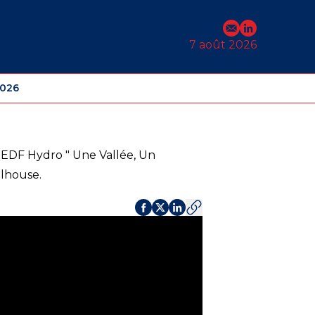
E-mail
Profil Linked
7 août 2026
2026
 EDF Hydro " Une Vallée, Un
ulhouse.