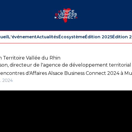
ueil
L'événement
Actualités
Écosystème
Édition 2025
Édition 
Territoire Vallée du Rhin
son, directeur de l'agence de développement territorial
s Rencontres d'Affaires Alsace Business Connect 2024 à M
t. 2024