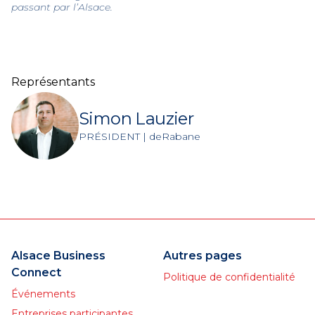
passant par l’Alsace.
Représentants
Simon Lauzier
PRÉSIDENT | deRabane
Alsace Business
Autres pages
Connect
Politique de confidentialité
Événements
Entreprises participantes